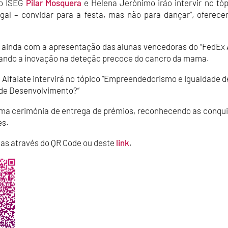
do ISEG
Pilar Mosquera
e Helena Jerónimo irão intervir no tóp
al – convidar para a festa, mas não para dançar”, oferec
 ainda com a apresentação das alunas vencedoras do “FedEx
ando a inovação na deteção precoce do cancro da mama.
e Alfaiate intervirá no tópico “Empreendedorismo e Igualdade 
de Desenvolvimento?”
uma cerimónia de entrega de prémios, reconhecendo as conqui
es.
tas através do QR Code ou deste
link
.