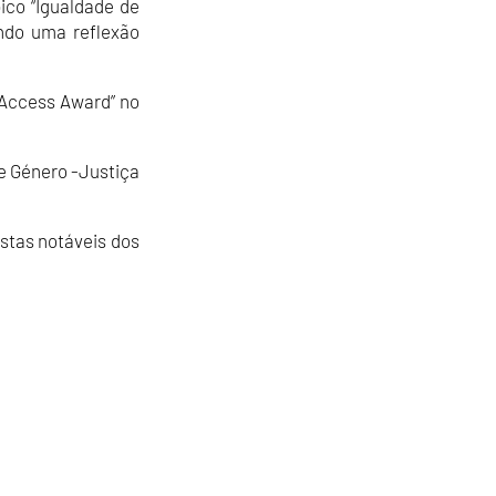
ico “Igualdade de
endo uma reflexão
 Access Award” no
de Género -Justiça
stas notáveis dos