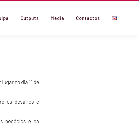
uipa
Outputs
Media
Contactos
lugar no dia 11 de
re os desafios e
os negócios e na