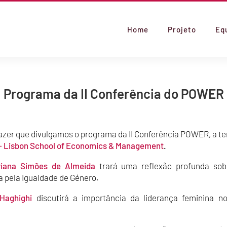
Home
Projeto
Eq
Programa da II Conferência do POWER
er que divulgamos o programa da II Conferência POWER, a ter 
– Lisbon School of Economics & Management
.
riana Simões de Almeida
trará uma reflexão profunda sob
a pela Igualdade de Género.
Haghighi
discutirá a importância da liderança feminina n