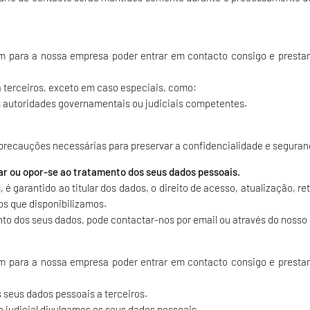
m para a nossa empresa poder entrar em contacto consigo e prestar
 terceiros, exceto em caso especiais, como:
as autoridades governamentais ou judiciais competentes.
ecauções necessárias para preservar a confidencialidade e seguran
icar ou opor-se ao tratamento dos seus dados pessoais.
 é garantido ao titular dos dados, o direito de acesso, atualização, r
tos que disponibilizamos.
nto dos seus dados, pode contactar-nos por email ou através do nosso 
m para a nossa empresa poder entrar em contacto consigo e prestar
seus dados pessoais a terceiros.
o judicial divulgamos os seus dados pessoais.