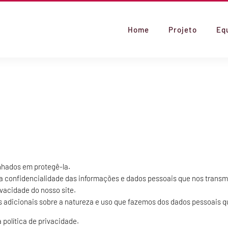
Home
Projeto
Eq
hados em protegê-la.
 confidencialidade das informações e dados pessoais que nos transm
vacidade do nosso site.
es adicionais sobre a natureza e uso que fazemos dos dados pessoais qu
 política de privacidade.