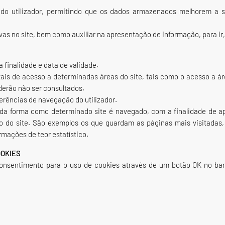
 do utilizador, permitindo que os dados armazenados melhorem a
as no site, bem como auxiliar na apresentação de informação, para ir,
finalidade e data de validade.
is de acesso a determinadas áreas do site, tais como o acesso a áre
erão não ser consultados.
rências de navegação do utilizador.
da forma como determinado site é navegado, com a finalidade de a
ção do site. São exemplos os que guardam as páginas mais visitadas
mações de teor estatístico.
OOKIES
consentimento para o uso de cookies através de um botão OK no ban