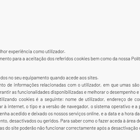
melhor experiência como utilizador.
imento para a aceitação dos referidos cookies bem como da nossa Polít
vados no seu equipamento quando acede aos sites.
o de informações relacionadas com o utilizador, em que umas são u
arantir as funcionalidades disponibilizadas e melhorar o desempenho e a
ilizando cookies é a seguinte: nome de utilizador, endereço de co
igar à internet, o tipo e a versão de navegador, o sistema operativo e a
nha acedido e deixado os nossos serviços online, e a data e a hora da 
nto, desactivados ou geridos. Para saber como o fazer aceda à área de
as do site poderão não funcionar correctamente após a desactivação 