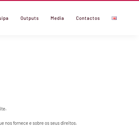
uipa
Outputs
Media
Contactos
ite.
e nos fornece e sobre os seus direitos.