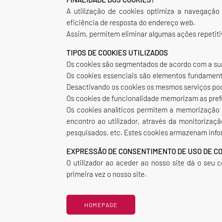
A utilização de cookies optimiza a navegação
eficiência de resposta do endereço web.
Assim, permitem eliminar algumas ações repetitiv
TIPOS DE COOKIES UTILIZADOS
Os cookies são segmentados de acordo com a sua 
Os cookies essenciais são elementos fundamenta
Desactivando os cookies os mesmos serviços pod
Os cookies de funcionalidade memorizam as prefe
Os cookies analíticos permitem a memorização 
encontro ao utilizador, através da monitoriza
pesquisados, etc. Estes cookies armazenam infor
EXPRESSÃO DE CONSENTIMENTO DE USO DE C
O utilizador ao aceder ao nosso site dá o seu 
primeira vez o nosso site.
HOMEPAGE