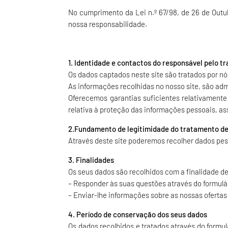
No cumprimento da Lei n.º 67/98, de 26 de Outu
nossa responsabilidade.
1. Identidade e contactos do responsável pelo t
Os dados captados neste site são tratados por nó
As informações recolhidas no nosso site, são ad
Oferecemos garantias suficientes relativament
relativa à proteção das informações pessoais, as
2.Fundamento de legitimidade do tratamento d
Através deste site poderemos recolher dados pes
3. Finalidades
Os seus dados são recolhidos com a finalidade de
– Responder às suas questões através do formulá
– Enviar-lhe informações sobre as nossas ofertas
4. Período de conservação dos seus dados
Os dados recolhidos e tratados através do form