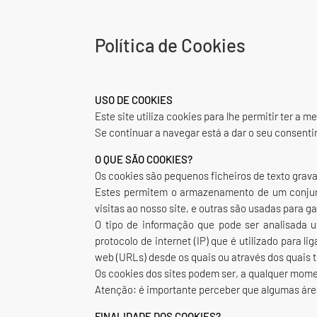
Política de Cookies
USO DE COOKIES
Este site utiliza cookies para lhe permitir ter a 
Se continuar a navegar está a dar o seu consent
O QUE SÃO COOKIES?
Os cookies são pequenos ficheiros de texto gra
Estes permitem o armazenamento de um conjunt
visitas ao nosso site, e outras são usadas para g
O tipo de informação que pode ser analisada ut
protocolo de internet (IP) que é utilizado para l
web (URLs) desde os quais ou através dos quais te
Os cookies dos sites podem ser, a qualquer mome
Atenção: é importante perceber que algumas áre
FINALIDADE DOS COOKIES?