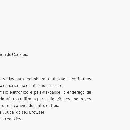
ica de Cookies.
sadas para reconhecer o utilizador em futuras
 experiência do utilizador no site.
rreio eletrónico e palavra-passe, o endereço de
 plataforma utilizada para a ligação, os endereços
referida atividade, entre outros.
 “Ajuda” do seu Browser.
dos cookies.