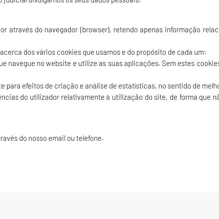
r através do navegador (browser), retendo apenas informação relaci
 acerca dos vários cookies que usamos e do propósito de cada um:
e navegue no website e utilize as suas aplicações. Sem estes cookie
e para efeitos de criação e análise de estatísticas, no sentido de mel
cias do utilizador relativamente à utilização do site, de forma que nã
ravés do nosso email ou telefone.