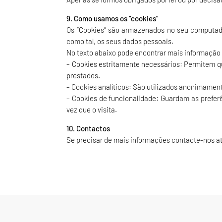
9. Como usamos os “cookies”
Os “Cookies” são armazenados no seu computado
como tal, os seus dados pessoais.
No texto abaixo pode encontrar mais informação
– Cookies estritamente necessários: Permitem qu
prestados.
– Cookies analíticos: São utilizados anonimament
– Cookies de funcionalidade: Guardam as preferên
vez que o visita.
10. Contactos
Se precisar de mais informações contacte-nos at