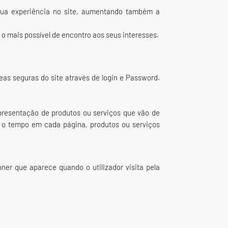
 sua experiência no site, aumentando também a
 o mais possível de encontro aos seus interesses.
as seguras do site através de login e Password.
presentação de produtos ou serviços que vão de
, o tempo em cada página, produtos ou serviços
ner que aparece quando o utilizador visita pela