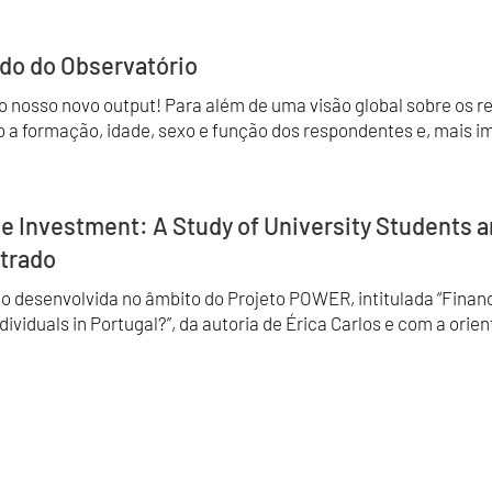
do do Observatório
 nosso novo output! Para além de uma visão global sobre os r
a formação, idade, sexo e função dos respondentes e, mais imp
le Investment: A Study of University Students a
strado
desenvolvida no âmbito do Projeto POWER, intitulada “Financi
ividuals in Portugal?”, da autoria de Érica Carlos e com a orien