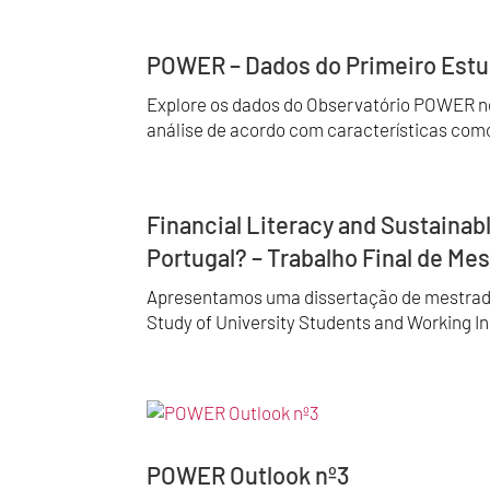
POWER – Dados do Primeiro Estu
Explore os dados do Observatório POWER no
análise de acordo com características como 
Financial Literacy and Sustainab
Portugal? – Trabalho Final de Me
Apresentamos uma dissertação de mestrado 
Study of University Students and Working Ind
POWER Outlook nº3