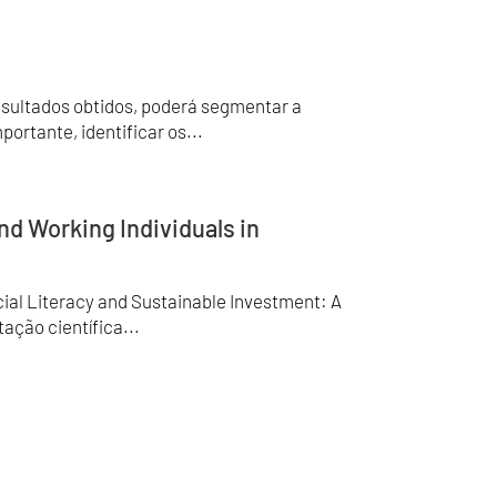
esultados obtidos, poderá segmentar a
ortante, identificar os...
nd Working Individuals in
al Literacy and Sustainable Investment: A
tação científica...