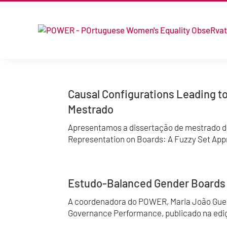
Causal Configurations Leading t
Mestrado
Apresentamos a dissertação de mestrado de
Representation on Boards: A Fuzzy Set Appr
Estudo-Balanced Gender Boards 
A coordenadora do POWER, Maria João Guede
Governance Performance, publicado na ediçã