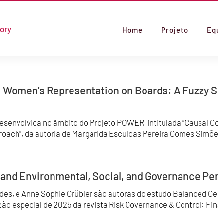
Home
Projeto
Eq
o Women’s Representation on Boards: A Fuzzy Se
senvolvida no âmbito do Projeto POWER, intitulada “Causal C
oach”, da autoria de Margarida Esculcas Pereira Gomes Simões
and Environmental, Social, and Governance P
s, e Anne Sophie Grübler são autoras do estudo Balanced Gen
o especial de 2025 da revista Risk Governance & Control: Fina